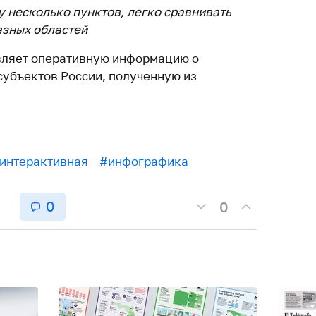
у несколько пунктов, легко сравнивать
азных областей
вляет оперативную информацию о
субъектов России, полученную из
интерактивная
#инфографика
0
0