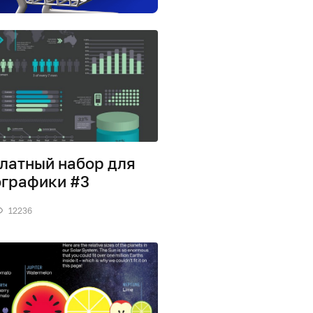
латный набор для
графики #3
12236