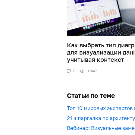
Как выбрать тип диаг
для визуализации дан
учитывая контекст
0
37447
Статьи по теме
Топ 10 мировых экспертов
21 шпаргалка по архитект
Вебинар: Визуальные заме