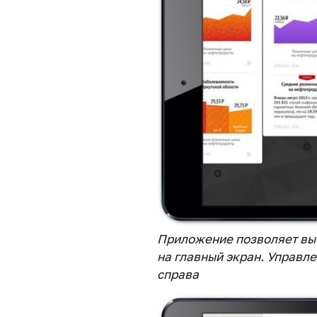
Приложение позволяет выб
на главный экран. Управл
справа