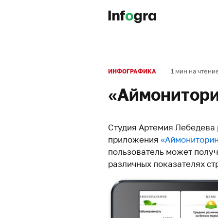
1 мин на чтени
ИНФОГРАФИКА
«Аймонитори
Студия Артемия Лебедева
приложения
«Аймониторин
пользователь может полу
различных показателях ст