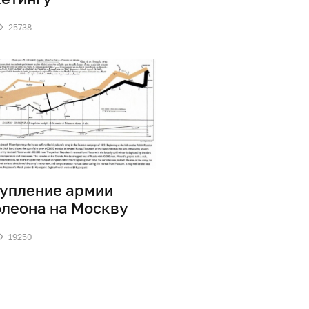
25738
упление армии
леона на Москву
19250