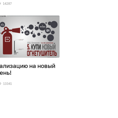
14287
ализацию на новый
ень!
13341