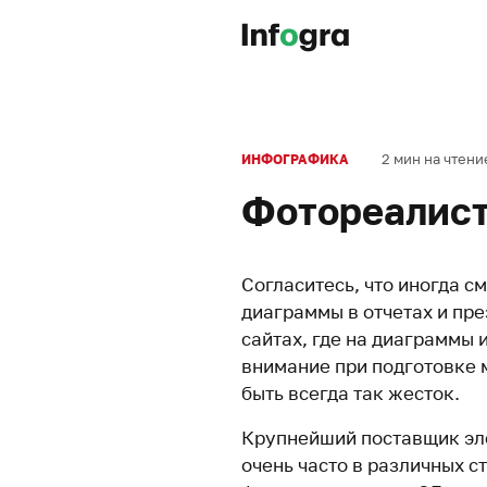
2 мин на чтени
ИНФОГРАФИКА
Фотореалис
Согласитесь, что иногда с
диаграммы в отчетах и пре
сайтах, где на диаграммы
внимание при подготовке 
быть всегда так жесток.
Крупнейший поставщик эле
очень часто в различных ст