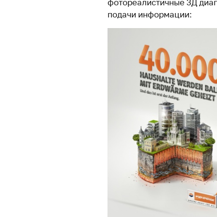
фотореалистичные 3Д диаг
подачи информации: