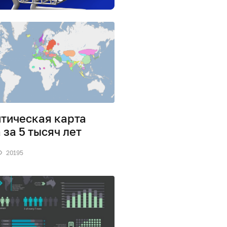
тическая карта
 за 5 тысяч лет
20195