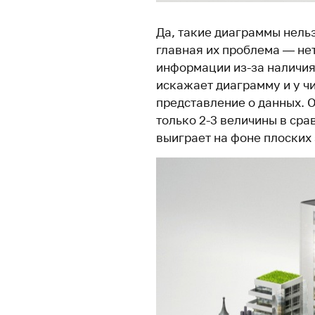
Да, такие диаграммы нельз
главная их проблема — не
информации из-за наличия
искажает диаграмму и у ч
представление о данных. 
только 2-3 величины в сра
выиграет на фоне плоских