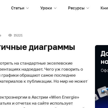
Статьи
Уроки
Ресурсы
Кни
е
15221
тичные диаграммы
мотреть на стандартные экселевские
зентациях надоедает. Чего уж говорить о
 и графики обращают самое последнее
материалов к публикации. Но мир не может
ктроэнергии в Австрии «Wien Energie»
атьях и отчетах на сайте использует