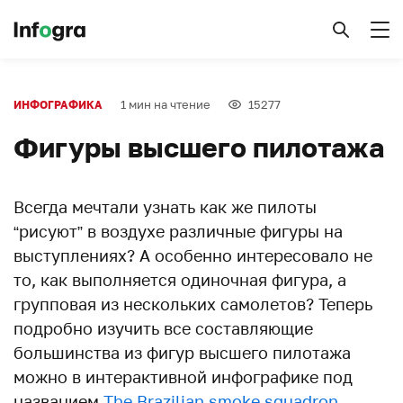
1 мин на чтение
15277
ИНФОГРАФИКА
Фигуры высшего пилотажа
Всегда мечтали узнать как же пилоты
“рисуют” в воздухе различные фигуры на
выступлениях? А особенно интересовало не
то, как выполняется одиночная фигура, а
групповая из нескольких самолетов? Теперь
подробно изучить все составляющие
большинства из фигур высшего пилотажа
можно в интерактивной инфографике под
названием
The Brazilian smoke squadron
.