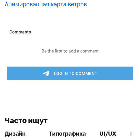
Анимированная карта ветров
Часто ищут
Дизайн
Типографика
UI/UX
Ин