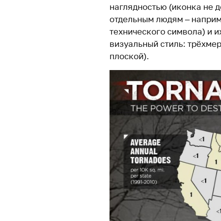
наглядностью (иконка не 
отдельным людям – наприм
технического символа) и и
визуальный стиль: трёхмер
плоской).