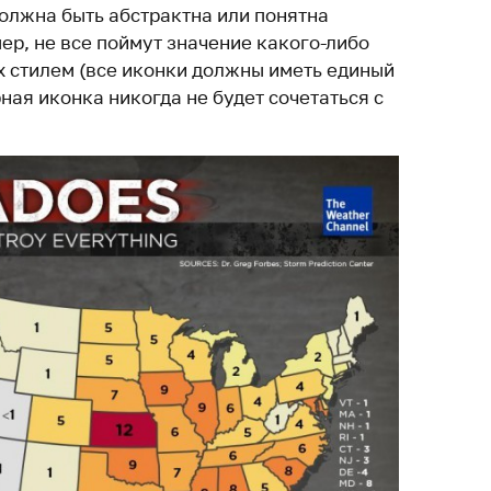
должна быть абстрактна или понятна
ер, не все поймут значение какого-либо
х стилем (все иконки должны иметь единый
ная иконка никогда не будет сочетаться с