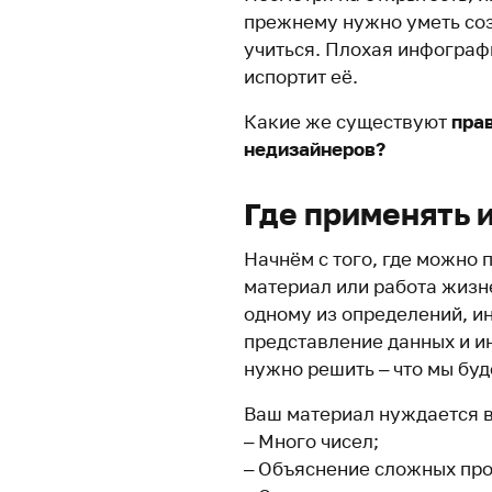
прежнему нужно уметь соз
учиться. Плохая инфографи
испортит её.
Какие же существуют
пра
недизайнеров?
Где применять 
Начнём с того, где можно 
материал или работа жизн
одному из определений, и
представление данных и ин
нужно решить – что мы бу
Ваш материал нуждается в
– Много чисел;
– Объяснение сложных про