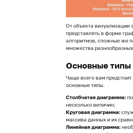
От объекта визуализации 
представлять в форме граф
алгоритмов, сложные же п
множества разнообразных 
Основные типы
Чаще всего вам предстоит
основные типы.
Столбчатая диаграмма:
по
несколько величин;
Круговая диаграмма:
служ
массива данных и их срав
Линейная диаграмма:
необ