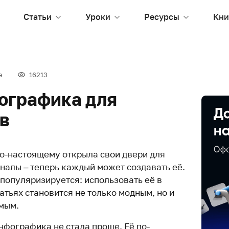
Статьи
Уроки
Ресурсы
Кни
е
16213
ографика для
в
о-настоящему открыла свои двери для
оналы – теперь каждый может создавать её.
 популяризируется: использовать её в
татьях становится не только модным, но и
мым.
нфографика не стала проще. Её по-