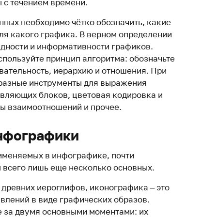
 с течением времени.
нных необходимо чётко обозначить, какие
ля какого графика. В верном определении
ядности и информативности графиков.
спользуйте принцип алгоритма: обозначьте
вательность, иерархию и отношения. При
бразные инструменты для выражения
вляющих блоков, цветовая кодировка и
пы взаимоотношений и прочее.
нфографики
именяемых в инфографике, почти
 всего лишь еще несколько основных.
древних иероглифов, иконографика – это
явлений в виде графических образов.
е за двумя основными моментами: их