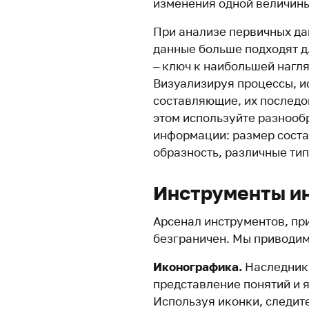
изменения одной величины
При анализе первичных да
данные больше подходят д
– ключ к наибольшей нагл
Визуализируя процессы, и
составляющие, их последо
этом используйте разноо
информации: размер соста
образность, различные ти
Инструменты и
Арсенал инструментов, пр
безграничен. Мы приводим
Иконографика.
Наследник 
представление понятий и 
Используя иконки, следит