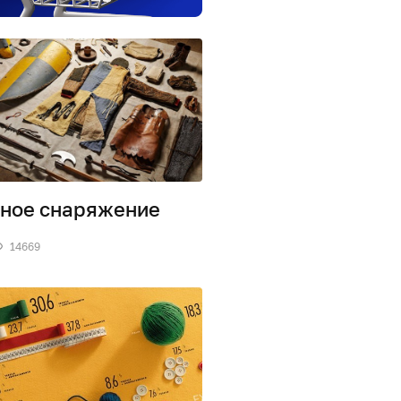
ное снаряжение
14669