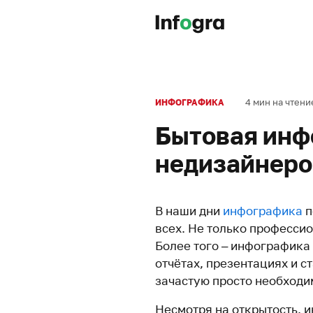
4 мин на чтени
ИНФОГРАФИКА
Бытовая инф
недизайнеро
В наши дни
инфографика
п
всех. Не только професси
Более того – инфографика
отчётах, презентациях и с
зачастую просто необходи
Несмотря на открытость, и