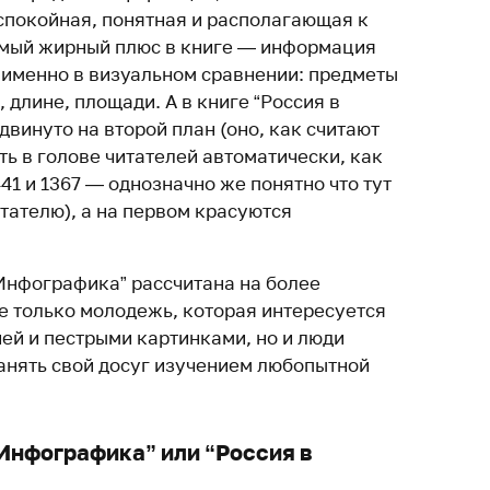
спокойная, понятная и располагающая к
амый жирный плюс в книге — информация
, именно в визуальном сравнении: предметы
 длине, площади. А в книге “Россия в
двинуто на второй план (оно, как считают
ь в голове читателей автоматически, как
441 и 1367 — однозначно же понятно что тут
тателю), а на первом красуются
 “Инфографика” рассчитана на более
не только молодежь, которая интересуется
й и пестрыми картинками, но и люди
занять свой досуг изучением любопытной
“Инфографика” или “Россия в