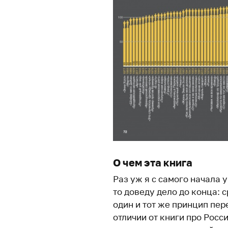
О чем эта книга
Раз уж я с самого начала 
то доведу дело до конца: 
один и тот же принцип пе
отличии от книги про Росс