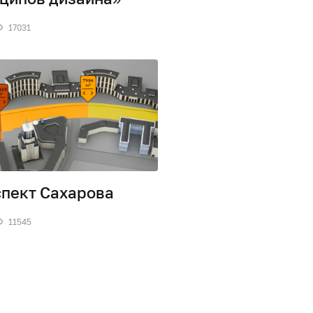
17031
пект Сахарова
11545