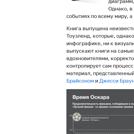
диаграмм,
Однако, в
событиях по всему миру, а
Книга выпущена неизвестн
Тоузленд, которые, однако
инфографике, ни к визуал
выпускают книги на самые
вдохновителями, корректо
контролирует сам процесс
материал, представленный
Брайсоном
и
Джесси Брау