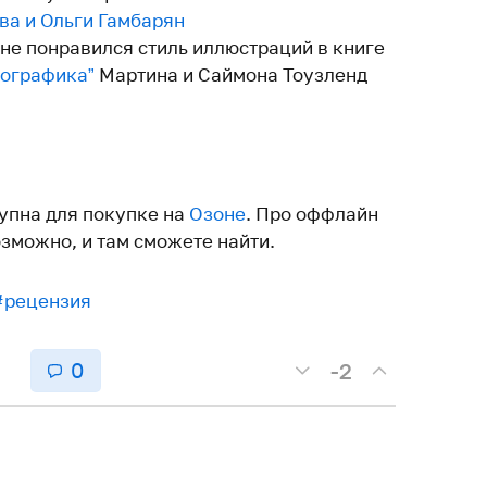
ва и Ольги Гамбарян
 не понравился стиль иллюстраций в книге
ографика”
Мартина и Саймона Тоузленд
упна для покупке на
Озоне
. Про оффлайн
озможно, и там сможете найти.
#рецензия
0
-2