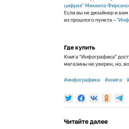
цифрах” Михаила Фирсано
Если вы не дизайнер и вам
из прошлого пункта –
“Инф
Где купить
Книга “Инфографика” дост
магазины не уверен, но, в
#инфографика
#книга
Читайте далее