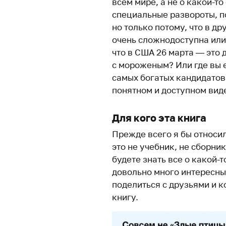
всем мире, а не о какой-то
специальные развороты, п
но только потому, что в д
очень сложнодоступна или 
что в США 26 марта — это 
с мороженым? Или где вы
самых богатых кандидатов
понятном и доступном вид
Для кого эта книга
Прежде всего я бы относил
это не учебник, не сборни
будете знать все о какой-т
довольно много интересны
поделиться с друзьями и к
книгу.