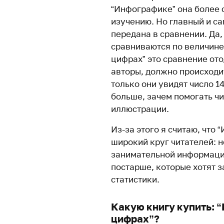
“Инфографике” она более 
изучению. Но главный и с
передана в сравнении. Да
сравниваются по величине,
цифрах” это сравнение ото
авторы, должно происходит
только они увидят число 1
больше, зачем помогать чи
иллюстрации.
Из-за этого я считаю, что
широкий круг читателей: 
занимательной информацие
постарше, которые хотят 
статистики.
Какую книгу купить: 
цифрах”?