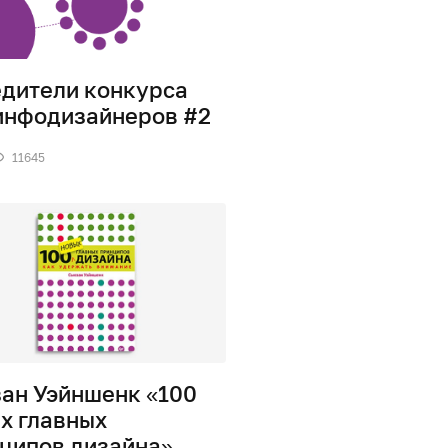
дители конкурса
инфодизайнеров #2
11645
ан Уэйншенк «100
х главных
ципов дизайна»