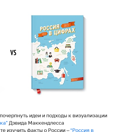
 почерпнуть идеи и подходы к визуализации
ка”
Дэвида Маккендлесса
ите изучить факты о России –
“Россия в