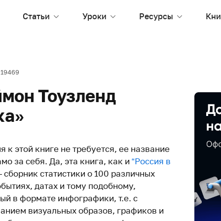
Статьи
Уроки
Ресурсы
Кни
19469
ймон Тоузленд
ка»
я к этой книге не требуется, ее название
мо за себя. Да, эта книга, как и
“Россия в
 сборник статистики о 100 различных
обытиях, датах и тому подобному,
й в формате инфографики, т.е. с
анием визуальных образов, графиков и