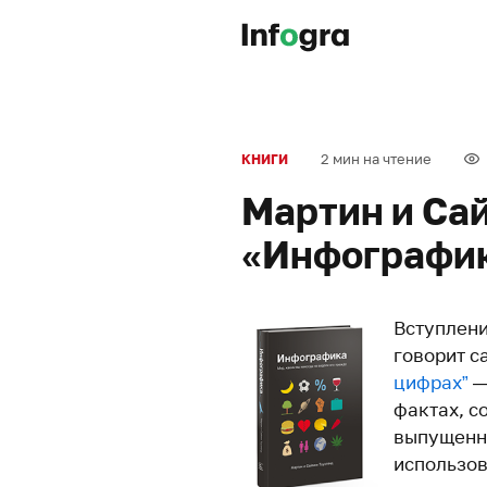
2 мин на чтение
КНИГИ
Мартин и Са
«Инфографи
Вступлени
говорит са
цифрах”
—
фактах, с
выпущенны
использов