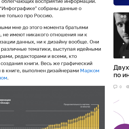
 облегчающих восприятие информации.
 “Инфографике” собраны данные о
 не только про Россию.
ыми мне до этого момента братьями
, не имеют никакого отношения ни к
изации данных, ни к дизайну вообще. Они
 различные тематики, выступая идейными
рами, редакторами и всеми, кто
 создания книги. Весь же графический
Двух
 в книге, выполнен дизайнерами
Марком
по и
ном
.
0