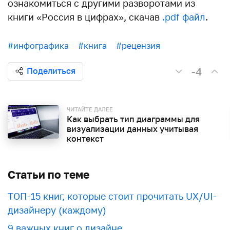
ознакомиться с другими разворотами из
книги «Россия в цифрах», скачав
.pdf файл
.
#инфографика
#книга
#рецензия
-4
Поделиться
ЧИТАЙТЕ ДАЛЕЕ
Как выбрать тип диаграммы для
визуализации данных учитывая
контекст
Статьи по теме
ТОП-15 книг, которые стоит прочитать UX/UI-
дизайнеру (каждому)
9 важных книг о дизайне