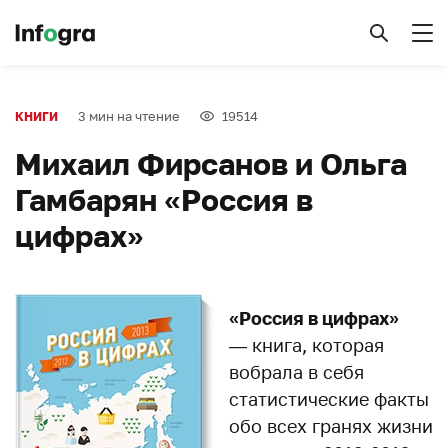
3 мин на чтение
19514
КНИГИ
Михаил Фирсанов и Ольга
Гамбарян «Россия в
цифрах»
«Россия в цифрах»
— книга, которая
вобрала в себя
статистические факты
обо всех гранях жизни