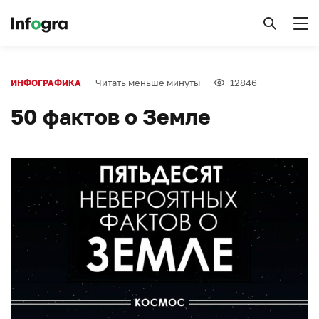
Читать меньше минуты
12846
ИНФОГРАФИКА
50 фактов о Земле