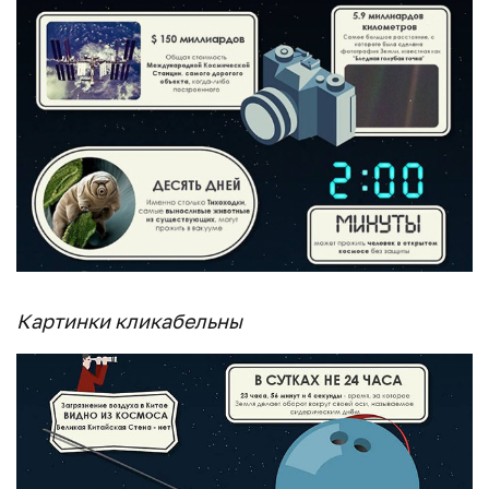
Картинки кликабельны