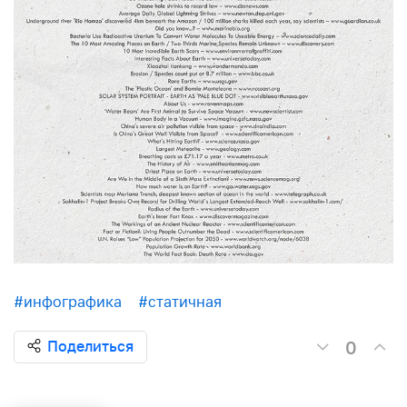
#инфографика
#статичная
0
Поделиться