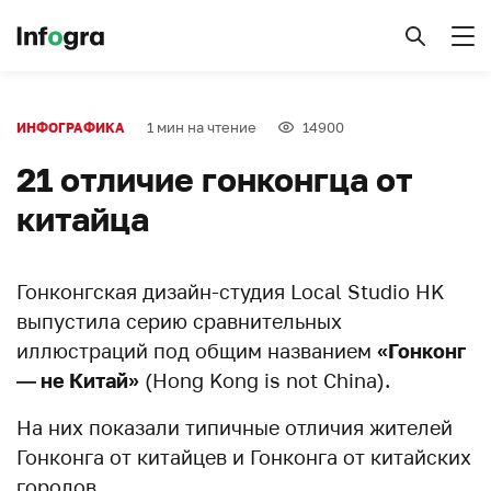
1 мин на чтение
14900
ИНФОГРАФИКА
21 отличие гонконгца от
китайца
Гонконгская дизайн-студия Local Studio HK
выпустила серию сравнительных
иллюстраций под общим названием
«Гонконг
— не Китай»
(Hong Kong is not China).
На них показали типичные отличия жителей
Гонконга от китайцев и Гонконга от китайских
городов.