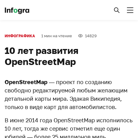
1 мин на чтение
14829
ИНФОГРАФИКА
10 лет развития
OpenStreetMap
OpenStreetMap
— проект по созданию
свободно редактируемой любым желающим
детальной карты мира. Эдакая Википедия,
только в виде карт для автомобилистов.
В июне 2014 года OpenStreetMap исполнилось
10 лет, тогда же сервис отметил еще один
юбилей — более 25 миллионов миль