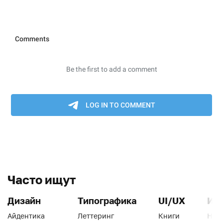
Часто ищут
Дизайн
Типографика
UI/UX
Ин
Айдентика
Леттеринг
Книги
Han