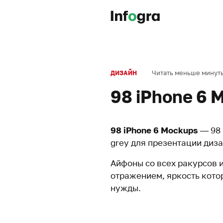
Читать меньше минут
ДИЗАЙН
98 iPhone 6 
98 iPhone 6 Mockups
— 98 
grey для презентации диз
Айфоны со всех ракурсов и
отражением, яркость кото
нужды.