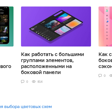
Как работать с большими
Как 
группами элементов,
боко
вого
расположенными на
сэко
боковой панели
0
0
814
для выбора цветовых схем