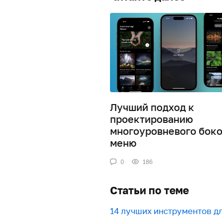
Лучший подход к
проектированию
многоуровневого боко
меню
0
186
Статьи по теме
​​14 лучших инструментов 