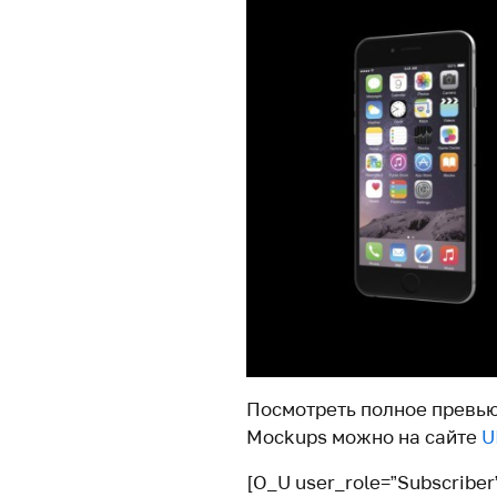
Посмотреть полное превью 
Mockups можно на сайте
U
[O_U user_role=”Subscriber