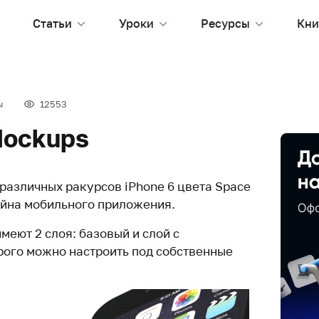
Статьи
Уроки
Ресурсы
Кни
ы
12553
Mockups
различных ракурсов iPhone 6 цвета Space
айна мобильного приложения.
меют 2 слоя: базовый и слой с
рого можно настроить под собственные