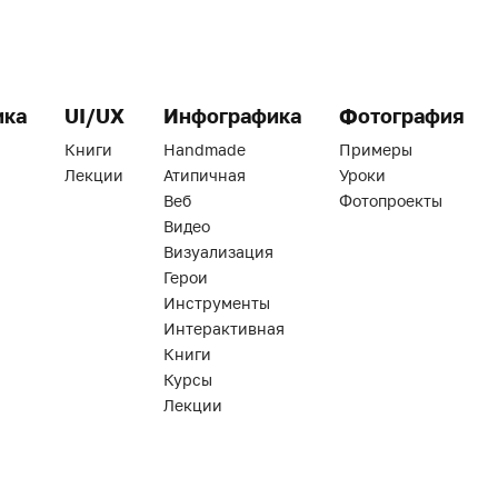
ика
UI/UX
Инфографика
Фотография
Книги
Handmade
Примеры
Лекции
Атипичная
Уроки
Веб
Фотопроекты
Видео
Визуализация
Герои
Инструменты
Интерактивная
Книги
Курсы
Лекции