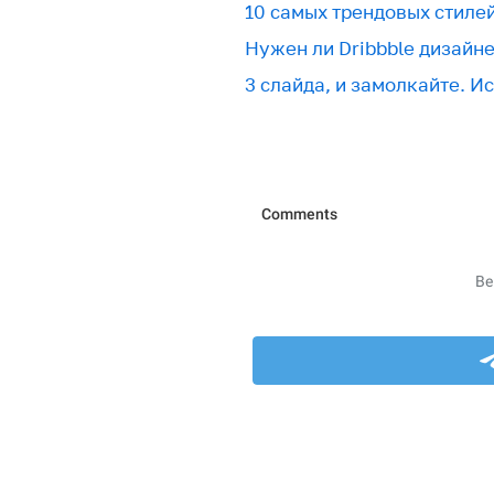
10 самых трендовых стиле
Нужен ли Dribbble дизайн
3 слайда, и замолкайте. И