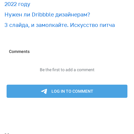
2022 году
Нужен ли Dribbble дизайнерам?
3 слайда, и замолкайте. Искусство питча