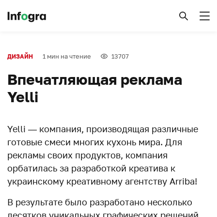
1 мин на чтение
13707
ДИЗАЙН
Впечатляющая реклама
Yelli
Yelli — компания, производящая различные
готовые смеси многих кухонь мира. Для
рекламы своих продуктов, компания
орбатилась за разработкой креатива к
украинскому креативному агентству Arriba!
В результате было разработано несколько
десятков уникальных графических решений