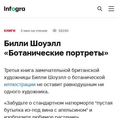
3 мин на чтение
19290
КНИГИ
Билли Шоуэлл
«Ботанические портреты»
Третья книга замечательной британской
художницы Билли Шоуэлл о ботанической
иллюстрации
не оставит равнодушным ни
одного художника.
«Забудьте о стандартном натюрморте “пустая
бутылка из-под вина с апельсином” и
изобразите любимое растение».