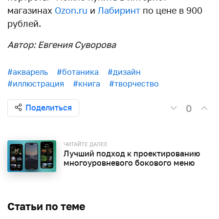
магазинах
Ozon.ru
и
Лабиринт
по цене в 900
рублей.
Автор: Евгения Суворова
#акварель
#ботаника
#дизайн
#иллюстрация
#книга
#творчество
0
Поделиться
ЧИТАЙТЕ ДАЛЕЕ
Лучший подход к проектированию
многоуровневого бокового меню
Статьи по теме