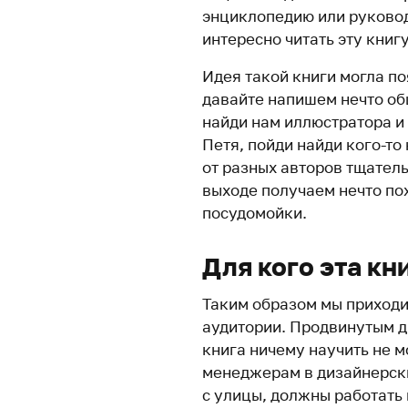
энциклопедию или руковод
интересно читать эту книгу
Идея такой книги могла по
давайте напишем нечто об
найди нам иллюстратора и 
Петя, пойди найди кого-то 
от разных авторов тщател
выходе получаем нечто по
посудомойки.
Для кого эта кн
Таким образом мы приходи
аудитории. Продвинутым д
книга ничему научить не м
менеджерам в дизайнерски
с улицы, должны работать 