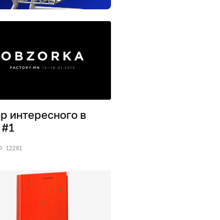
р интересного в
 #1
12281