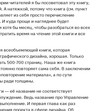
ории читателей я бы посоветовал эту книгу,
. А натяжкой, потому что книга (см. пункт
авляет из себя просто перечисление
 И куда проще и нагляднее будет
и хотя бы месяц, чтобы разобраться во всех
тратить время на чтение этой книги и все
ия всеобъемлющей книги, которая
 графического дизайна, хорошая. Только
ать 500-700 страниц. Наша же книга
стоянно повторяет сама себя. В заключении
повторение материала», а по сути
цы ради толщины.
ги — её название не соответствует
блуждение. Ведь название про Управление
 выполнение. И первая глава как раз
нения проекта в сфере дизайна. Об