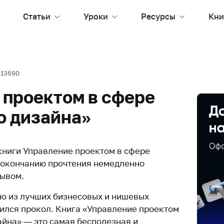
Статьи
Уроки
Ресурсы
Кни
13690
 проектом в сфере
о дизайна»
книги Управление проектом в сфере
 окончанию прочтения немедленно
зывом.
но из лучших бизнесовых и нишевых
чился прокол. Книга «Управление проектом
айна» — это самая бесполезная и