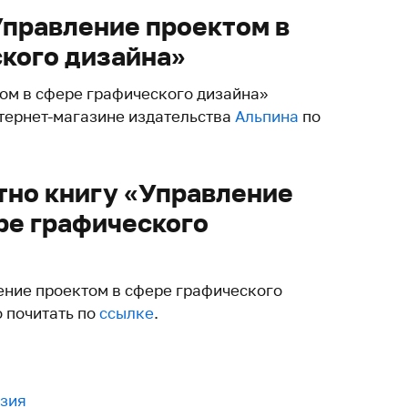
Управление проектом в
кого дизайна»
ом в сфере графического дизайна»
нтернет-магазине издательства
Альпина
по
тно книгу «Управление
ре графического
ение проектом в сфере графического
 почитать по
ссылке
.
зия