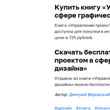
Купить книгу «
сфере графичес
Книга «Управление проект
доступна для покупки в и
цене в 725 рублей.
Скачать беспла
проектом в сфе
дизайна»
Отрывок из книги «Управл
дизайна» можно бесплатно
Автор:
Дмитрий Веровский
#дизайн
#книга
#рецен