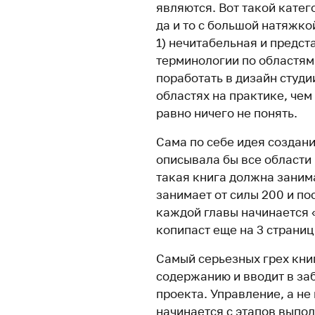
являются. Вот такой катег
да и то с большой натяжкой
1) нечитабельная и предст
терминологии по областям.
поработать в дизайн студи
областях на практике, чем 
равно ничего не понять.
Сама по себе идея создан
описывала бы все области
такая книга должна заним
занимает от силы 200 и по
каждой главы начинается «
копипаст еще на 3 страни
Самый серьезных грех кни
содержанию и вводит в за
проекта. Управление, а не
начинается с этапов выпол