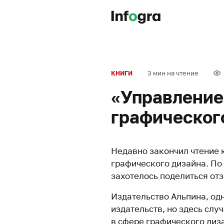
3 мин на чтение
КНИГИ
«Управление
графическог
Недавно закончил чтение 
графического дизайна. По
захотелось поделиться от
Издательство Альпина, од
издательств, но здесь слу
в сфере графического диз