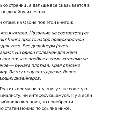
ько страниц, а дальше все сказывается в
по дизайну и печати.
 отзыв на Озоне под этой книгой:
что я читала. Название не соответствует
ы? Книга просто набор поверхностной
для кого. Все дизайнеры (пусть
 знают. Ни одной полезной для меня
 для тех, кто вообще с компьютерами не
ное — бумага плотная, края стильно
ину. За эту цену есть другие, более
ающих дизайнеров.
Тратить время на эту книгу я не советую
ециалисту, ни интересующемуся. Ну а если
прибавило желания, то приобрести
ю статей можно по ссылке ниже.