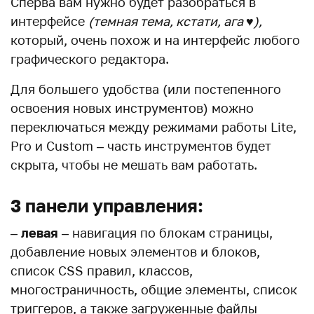
Сперва вам нужно будет разобраться в
интерфейсе
(темная тема, кстати, ага ♥️),
который, очень похож и на интерфейс любого
графического редактора.
Для большего удобства (или постепенного
освоения новых инструментов) можно
переключаться между режимами работы Lite,
Pro и Custom – часть инструментов будет
скрыта, чтобы не мешать вам работать.
3 панели управления:
–
левая
– навигация по блокам страницы,
добавление новых элементов и блоков,
список CSS правил, классов,
многостраничность, общие элементы, список
триггеров, а также загруженные файлы