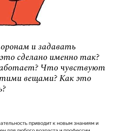
оронам и задавать
 это сделано именно так?
работает? Что чувствуют
этими вещами? Как это
ь?
мательность приводит к новым знаниям и
ен для любого возраста и профессии.