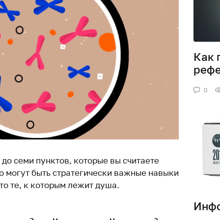
Как 
рефе
0
до семи пунктов, которые вы считаете
о могут быть стратегически важные навыки
о те, к которым лежит душа.
Инфо