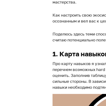
мастерства.
Как настроить свою экосис
осознанным и вел вас к це
Поделюсь здесь теми спос
считаю потенциально пол
1. Карта навыко
Про карту навыков я узна
перечнем возможных hard и
оценить. Заполнив таблицу
сильные стороны. В зависи
навыки необходимо подтян