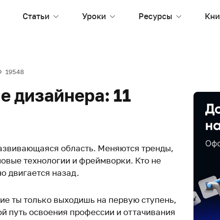
Статьи
Уроки
Ресурсы
Кни
19548
е дизайнера: 11
азвивающаяся область. Меняются тренды,
новые технологии и фреймворки. Кто не
о двигается назад.
ие ты только выходишь на первую ступень,
ой путь освоения профессии и оттачивания