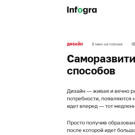
8 мин на чтение
ДИЗАЙН
Саморазвити
способов
Дизайн — живая и вечно р
потребности, появляются 
идет вперед — тот медленн
Просто получив образован
после которой идет больш