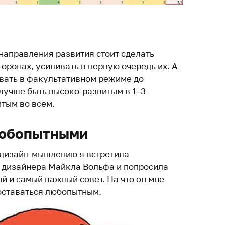
направления развития стоит сделать
торонах, усиливать в первую очередь их. А
вать в факультативном режиме до
 лучше быть высоко-развитым в 1–3
итым во всем.
любопытными
 дизайн-мышлению я встретила
 дизайнера Майкла Вольфа и попросила
й и самый важный совет. На что он мне
 оставаться любопытным.