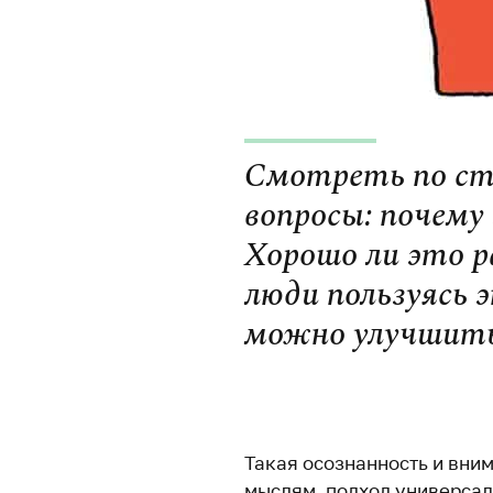
Смотреть по ст
вопросы: почему
Хорошо ли это 
люди пользуясь 
можно улучшит
/
Такая осознанность и вни
мыслям, подход универсал