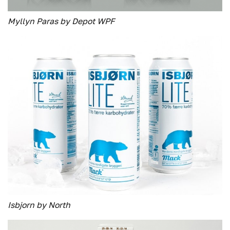
Myllyn Paras by Depot WPF
Isbjorn by North