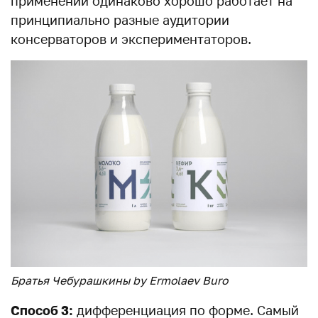
применении одинаково хорошо работает на
принципиально разные аудитории
консерваторов и экспериментаторов.
Братья Чебурашкины by Ermolaev Buro
Способ 3:
дифференциация по форме. Самый