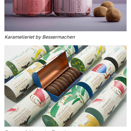
Karamelleriet by Bessermachen