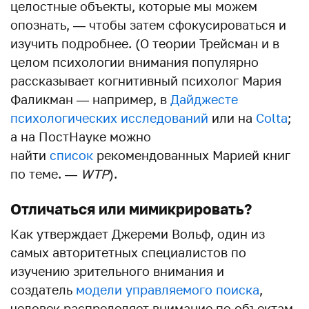
целостные объекты, которые мы можем
опознать, — чтобы затем сфокусироваться и
изучить подробнее. (О теории Трейсман и в
целом психологии внимания популярно
рассказывает когнитивный психолог Мария
Фаликман — например, в
Дайджесте
психологических исследований
или на
Colta
;
а на ПостНауке можно
найти
список
рекомендованных Марией книг
по теме. —
WTP
).
Отличаться или мимикрировать?
Как утверждает Джереми Вольф, один из
самых авторитетных специалистов по
изучению зрительного внимания и
создатель
модели управляемого поиска
,
человек распределяет внимание по объектам