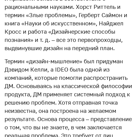
рациональными науками. Хорст Риттель и
термин «Злые проблемы», Герберт Саймон и
книга «Науки об искусственном», Найджел
Кросс и работа «Дизайнерские способы
познания» и т. д. – все это первопроходцы,
выдвинувшие дизайн на передний план.
Термин «дизайн-мышление» был придуман
Дэвидом Келли, а IDEO была одной из
компаний, которые помогли распространить
ДМ. Основываясь на классической философии
продукта, ДМ применяет системный подход к
решению проблем. Хотя отправная точка
неизвестна, она построена на желаемом
результате. Основа процесса – представление
о том, что вы не знаете, в чем заключается
реальная проблема. Это требует от лиц,