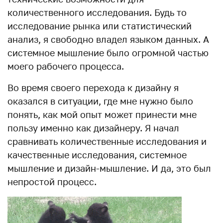
количественного исследования. Будь то
исследование рынка или статистический
анализ, я свободно владел языком данных. А
системное мышление было огромной частью
моего рабочего процесса.
Во время своего перехода к дизайну я
оказался в ситуации, где мне нужно было
понять, как мой опыт может принести мне
пользу именно как дизайнеру. Я начал
сравнивать количественные исследования и
качественные исследования, системное
мышление и дизайн-мышление. И да, это был
непростой процесс.