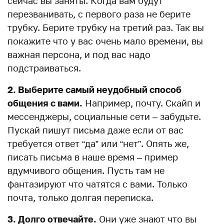
сейчас вы заняты. Когда вам будут
перезванивать, с первого раза не берите
трубку. Берите трубку на третий раз. Так вы
покажите что у вас очень мало времени, вы
важная персона, и под вас надо
подстраиваться.
2. Выберите самый неудобный способ
общения с вами.
Например, почту. Скайп и
мессенджеры, социальные сети – забудьте.
Пускай пишут письма даже если от вас
требуется ответ “да” или “нет”. Опять же,
писать письма в наше время – пример
вдумчивого общения. Пусть там не
фантазируют что чатятся с вами. Только
почта, только долгая переписка.
3. Долго отвечайте.
Они уже знают что вы