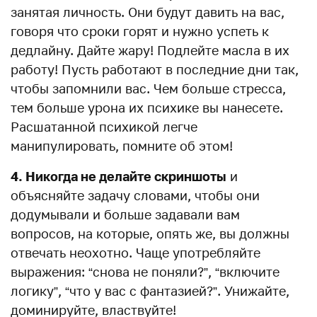
занятая личность. Они будут давить на вас,
говоря что сроки горят и нужно успеть к
дедлайну. Дайте жару! Подлейте масла в их
работу! Пусть работают в последние дни так,
чтобы запомнили вас. Чем больше стресса,
тем больше урона их психике вы нанесете.
Расшатанной психикой легче
манипулировать, помните об этом!
4. Никогда не делайте скриншоты
и
объясняйте задачу словами, чтобы они
додумывали и больше задавали вам
вопросов, на которые, опять же, вы должны
отвечать неохотно. Чаще употребляйте
выражения: “снова не поняли?”, “включите
логику”, “что у вас с фантазией?”. Унижайте,
доминируйте, властвуйте!