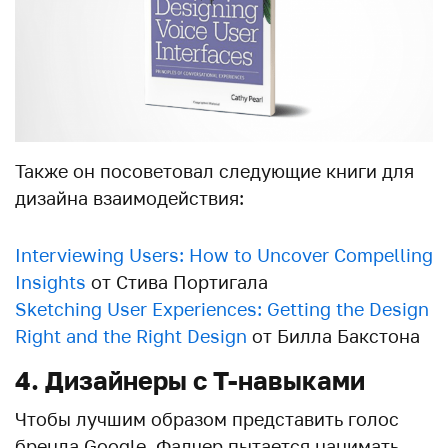
Также он посоветовал следующие книги для
дизайна взаимодействия:
Interviewing Users: How to Uncover Compelling
Insights
от Стива Портигала
Sketching User Experiences: Getting the Design
Right and the Right Design
от Билла Бакстона
4. Дизайнеры с Т-навыками
Чтобы лучшим образом представить голос
бренда Google, Фалчер пытается нанимать