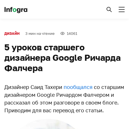
3 мин на чтение
14061
ДИЗАЙН
5 уроков старшего
дизайнера Google Ричарда
Фалчера
Дизайнер Саид Тахери
пообщался
со старшим
дизайнером Google Ричардом Фалчером и
рассказал об этом разговоре в своем блоге.
Приводим для вас перевод его статьи.