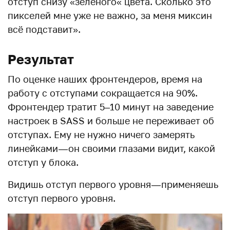
отступ снизу «зеленого« цвета. Сколько это
пикселей мне уже не важно, за меня миксин
всё подставит».
Результат
По оценке наших фронтендеров, время на
работу с отступами сокращается на 90%.
Фронтендер тратит 5–10 минут на заведение
настроек в SASS и больше не переживает об
отступах. Ему не нужно ничего замерять
линейками — он своими глазами видит, какой
отступ у блока.
Видишь отступ первого уровня — применяешь
отступ первого уровня.