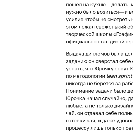
пошел на кухню — делать ч
нужно было возиться — и в
усилие чтобы не смотреть н
этом лежал свеженький о
творческой школы «График
официально стал дизайнер
Выдача дипломов была дел
заданию он сверстал себе
узнать, что Юрочку зовут 
по методологии
lean sprin
никогда не берется за раб
Понимание задачи было де
Юрочка начал случайно, д
любые, а не только дизайн
чай, он отдавал себе полны
готовки чая; и даже удовол
процессу лишь только пов