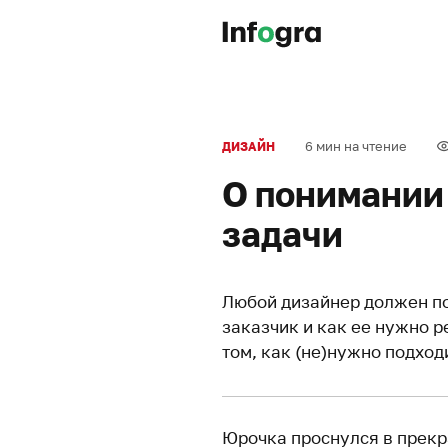
6 мин на чтение
ДИЗАЙН
О понимании
задачи
Любой дизайнер должен по
заказчик и как ее нужно р
том, как (не)нужно подход
Юрочка проснулся в прекра