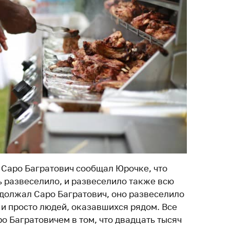
. Саро Багратович сообщал Юрочке, что
ь развеселило, и развеселило также всю
одолжал Саро Багратович, оно развеселило
 и просто людей, оказавшихся рядом. Все
ро Багратовичем в том, что двадцать тысяч