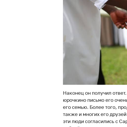
Наконец он получил ответ
юрочкино письмо его очен
его семью. Более того, пр
также и многих его друзей
эти люди согласились с Са