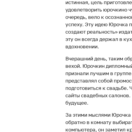
истинная, цель приготовле
удовлетворить юрочкино чу
очередь, вело к осознанн
успеху. Эту идею Юрочка 
создают реальность» издат
эту он всегда держал в ку
вдохновении.
Вчерашний день, таким об
вехой. Юрочкин дипломны
признали лучшим в группе
представлял собой промос
подготовиться к свадьбе. 
сайты свадебных салонов.
будущее.
За этими мыслями Юрочка 
обратно в комнату выбира
компьютера, он заметил к