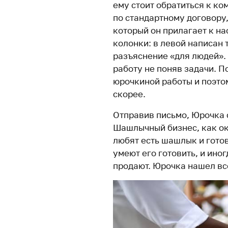
ему стоит обратиться к ко
по стандартному договору,
который он прилагает к н
колонки: в левой написан 
разъяснение «для людей».
работу не поняв задачи. 
юрочкиной работы и поэто
скорее.
Отправив письмо, Юрочка 
Шашлычный бизнес, как ока
любят есть шашлык и готов
умеют его готовить, и ино
продают. Юрочка нашел вс