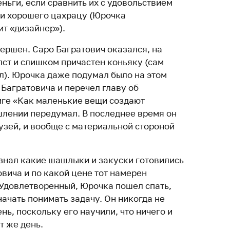
ньги, если сравнить их с удовольствием
ми хорошего цахрацу (Юрочка
ит «дизайнер»).
ершен. Саро Багратович оказался, на
лст и слишком причастен коньяку (сам
л). Юрочка даже подумал было на этом
Багратовича и перечел главу об
иге «Как маленькие вещи создают
шлении передумал. В последнее время он
узей, и вообще с материальной стороной
знал какие шашлыки и закуски готовились
вича и по какой цене тот намерен
Удовлетворенный, Юрочка пошел спать,
ачать понимать задачу. Он никогда не
нь, поскольку его научили, что ничего и
т же день.