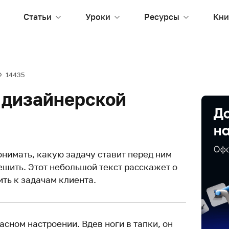
Статьи
Уроки
Ресурсы
Кни
14435
 дизайнерской
нимать, какую задачу ставит перед ним
ешить. Этот небольшой текст расскажет о
ить к задачам клиента.
сном настроении. Вдев ноги в тапки, он