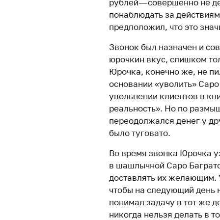
рублей — совершенно не де
понаблюдать за действия
предположил, что это знач
Звонок был назначен и сов
юрочкин вкус, слишком то
Юрочка, конечно же, не пи
основании «уволить» Саро 
увольнении клиентов в кн
реальность». Но по размы
переодолжался денег у др
было туговато.
Во время звонка Юрочка у
в шашлычной Саро Баграто
доставлять их желающим. 
чтобы на следующий день н
понимал задачу в тот же де
никогда нельзя делать в то