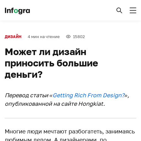
4 мин на чтение
15802
ДИЗАЙН
Может ли дизайн
приносить большие
деньги?
Перевод статьи «
Getting Rich From Design?
»,
опубликованной на сайте Hongkiat.
Многие люди мечтают разбогатеть, занимаясь
любимым делом. А дизайнерами, по