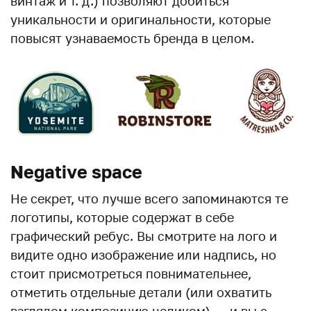
винтаж и т. д.) позволяют добиться
уникальности и оригинальности, которые
повысят узнаваемость бренда в целом.
Negative space
Не секрет, что лучше всего запоминаются те
логотипы, которые содержат в себе
графический ребус. Вы смотрите на лого и
видите одно изображение или надпись, но
стоит присмотреться повнимательнее,
отметить отдельные детали (или охватить
взглядом композицию целиком) — и вы с