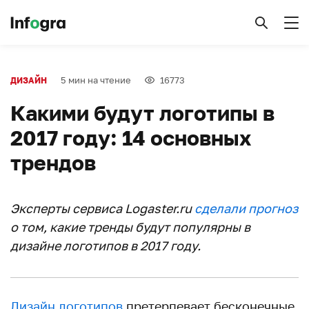
5 мин на чтение
16773
ДИЗАЙН
Какими будут логотипы в
2017 году: 14 основных
трендов
Эксперты сервиса Logaster.ru
сделали прогноз
о том, какие тренды будут популярны в
дизайне логотипов в 2017 году.
Дизайн логотипов
претерпевает бесконечные