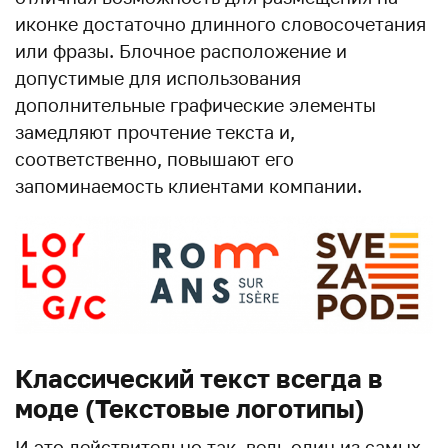
иконке достаточно длинного словосочетания
или фразы. Блочное расположение и
допустимые для использования
дополнительные графические элементы
замедляют прочтение текста и,
соответственно, повышают его
запоминаемость клиентами компании.
Классический текст всегда в
моде (Текстовые логотипы)
И это действительно так, ведь один из самых