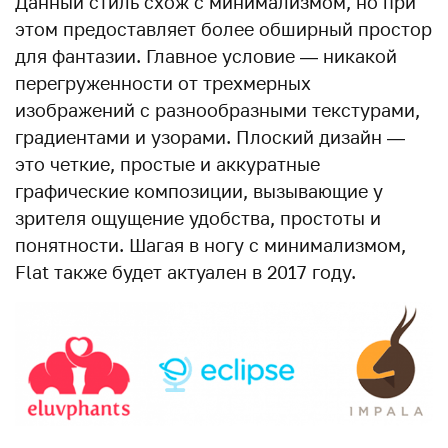
Данный стиль схож с минимализмом, но при
этом предоставляет более обширный простор
для фантазии. Главное условие — никакой
перегруженности от трехмерных
изображений с разнообразными текстурами,
градиентами и узорами. Плоский дизайн —
это четкие, простые и аккуратные
графические композиции, вызывающие у
зрителя ощущение удобства, простоты и
понятности. Шагая в ногу с минимализмом,
Flat также будет актуален в 2017 году.