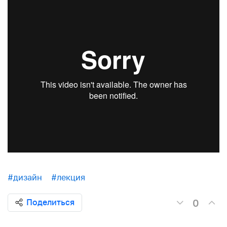
#дизайн
#лекция
0
Поделиться