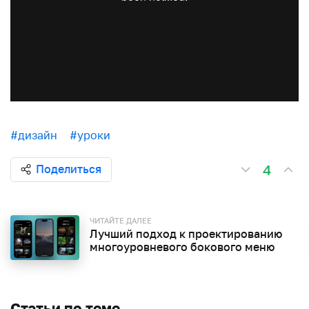
#дизайн
#уроки
4
Поделиться
ЧИТАЙТЕ ДАЛЕЕ
Лучший подход к проектированию
многоуровневого бокового меню
Статьи по теме