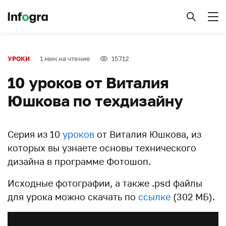
1 мин на чтение
15712
УРОКИ
10 уроков от Виталия
Юшкова по техдизайну
Серия из 10
уроков
от Виталия Юшкова, из
которых вы узнаете основы технического
дизайна в программе Фотошоп.
Исходные фотографии, а также .psd файлы
для урока можно скачать по
ссылке
(302 МБ).