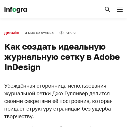
4 мин на чтение
50951
ДИЗАЙН
Как создать идеальную
журнальную сетку в Adobe
InDesign
Убеждённая сторонница использования
журнальной сетки Джо Гулливер делится
своими секретами её построения, которая
придает структуру страницам без ущерба
творчеству.