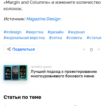
«Margin and Columns» и измените количество
колонок.
Источник:
Magazine Design
#indesign
#верстка
#дизайн
#журнал
#журнальная верстка
#сетка
#советы
#статья
0
Поделиться
ЧИТАЙТЕ ДАЛЕЕ
Лучший подход к проектированию
многоуровневого бокового меню
Статьи по теме