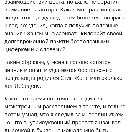
взаимодействии цвета, но даже не обратил
внимание на автора. Какая мне разница, как
зовут этого дедушку, а тем более его возраст
и год рождения, когда я получил полезные
знания? Зачем мне забивать килобайт своей
долговременной памяти бесполезными
циферками и словами?
Таким образом, у меня в голове копятся
знания и опыт, и удаляются бесполезные
вещи: когда родился Стив Жопс или сколько
лет Лебедеву.
Какое-то время постоянно следил за
межстрочным расстоянием в тексте, и только
потом узнал, что я следил за интерлиньяжем.
То, что внутрибуквенный просвет я называл
дырочкой в букве, не мешало мне быть