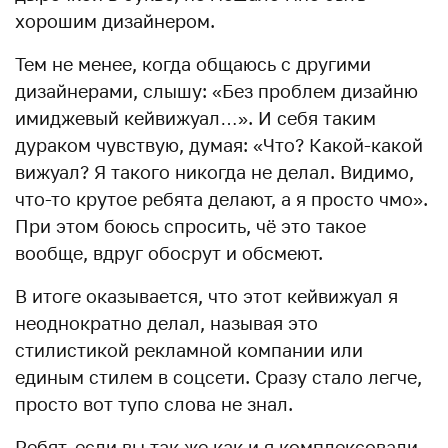
хорошим дизайнером.
Тем не менее, когда общаюсь с другими
дизайнерами, слышу: «Без проблем дизайню
имиджевый кейвижуал…». И себя таким
дураком чувствую, думая: «Что? Какой-какой
вижуал? Я такого никогда не делал. Видимо,
что-то крутое ребята делают, а я просто чмо».
При этом боюсь спросить, чё это такое
вообще, вдруг обосрут и обсмеют.
В итоге оказывается, что этот кейвижуал я
неоднократно делал, называя это
стилистикой рекламной компании или
единым стилем в соцсети. Сразу стало легче,
просто вот тупо слова не знал.
Ребят, если вы так же как и я комплексовали