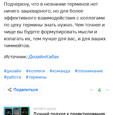
Подчеркну, что в незнании терминов нет
ничего зашкварного, но для более
эффективного взаимодействия с коллегами
по цеху термины знать нужно. Чем точнее и
чище вы будете формулировать мысли и
излагать их, тем лучше для вас, и для ваших
тиммейтов.
Источник:
ДизайнКабак
#дизайн
#коллеги
#команда
#плонимание
#работа
#термины
4
Поделиться
ЧИТАЙТЕ ДАЛЕЕ
Лучший подход к проектированию