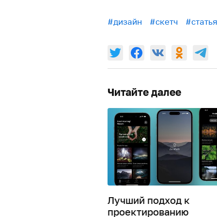
#дизайн
#скетч
#стать
Читайте далее
Лучший подход к
проектированию