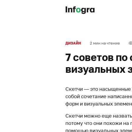
2 мин на чтение
ДИЗАЙН
7 советов по
визуальных 
Скетчи — это насыщенные
собой сочетание написанно
форм и визуальных элемен
Скетчи можно еще назвать
потому что они похожи на
помощью визуальных элеме