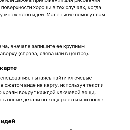
поверхности хороши в тех случаях, когда
ту множество идей. Маленькие помогут вам
тема, вначале запишите ее крупным
верху (справа, слева или в центре).
 карте
следования, пытаясь найти ключевые
 в сжатом виде на карту, используя текст и
по краям вокруг каждой ключевой вещи,
ть новые детали по ходу работы или после
 идей