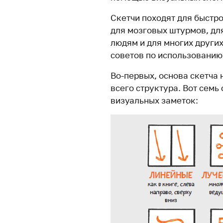
Скетчи походят для быстр
для мозговых штурмов, дл
людям и для многих других
советов по использованию
Во-первых, основа скетча
всего структура. Вот сем
визуальных заметок: