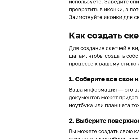
используете. Заведите спи
превратить в иконки, а по
Заимствуйте иконки для с
Как создать ске
Для создания скетчей в ви
шагам, чтобы создать собс
процессе к вашему стилю 
1. Соберите все свои 
Ваша информация — это ва
документов может придать
ноутбука или планшета то
2. Выберите поверхно
Вы можете создать свою ка
странице в скетчбуке, до