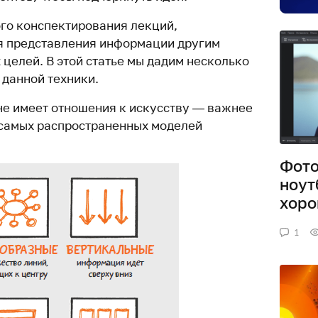
ого конспектирования лекций,
я представления информации другим
 целей. В этой статье мы дадим несколько
 данной техники.
 не имеет отношения к искусству — важнее
ь самых распространенных моделей
Фото
ноут
хоро
1