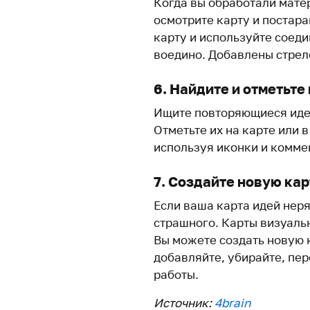
Когда вы обработали мате
осмотрите карту и постара
карту и используйте соеди
воедино. Добавлены стрел
6. Найдите и отметьт
Ищите повторяющиеся иде
Отметьте их на карте или 
используя иконки и комме
7. Создайте новую кар
Если ваша карта идей неря
страшного. Карты визуаль
Вы можете создать новую 
добавляйте, убирайте, пер
работы.
Источник:
4brain