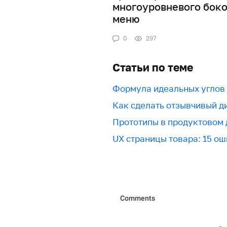
многоуровневого боко
меню
0
297
Статьи по теме
Формула идеальных углов 
Как сделать отзывчивый д
Прототипы в продуктовом 
UX страницы товара: 15 о