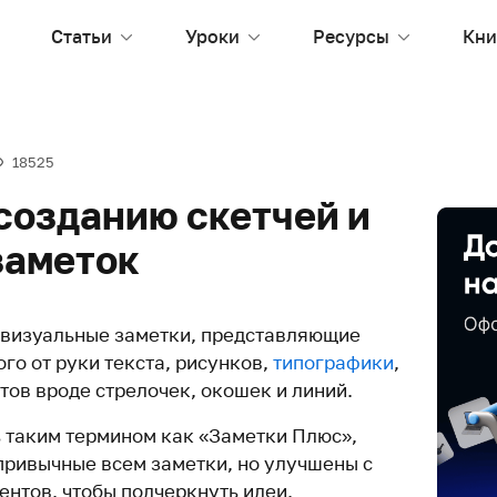
Статьи
Уроки
Ресурсы
Кни
18525
 созданию скетчей и
заметок
 визуальные заметки, представляющие
го от руки текста, рисунков,
типографики
,
тов вроде стрелочек, окошек и линий.
 таким термином как «Заметки Плюс»,
 привычные всем заметки, но улучшены с
нтов, чтобы подчеркнуть идеи.