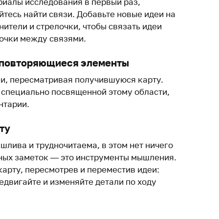
риалы исследования в первый раз,
йтесь найти связи. Добавьте новые идеи на
нители и стрелочки, чтобы связать идеи
очки между связями.
е повторяющиеся элементы
и, пересматривая получившуюся карту.
в специально посвященной этому области,
нтарии.
ту
шлива и трудночитаема, в этом нет ничего
ных заметок — это инструменты мышления.
карту, пересмотрев и переместив идеи:
едвигайте и изменяйте детали по ходу