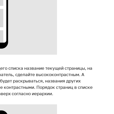
его списка название текущей страницы, на
ватель, сделайте высококонтрастным. А
будет раскрываться, названия других
е контрастными. Порядок страниц в списке
вверх согласно иерархии.