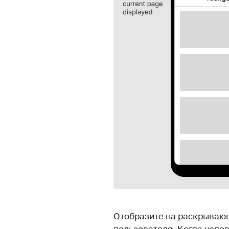
Отобразите на раскрываю
пользователя. Когда чело