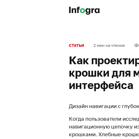
2 мин на чтение
СТАТЬИ
Как проекти
крошки для 
интерфейса
Дизайн навигации с глубо
Когда пользователи исслед
навигационную цепочку из
крошками. Хлебные крошк