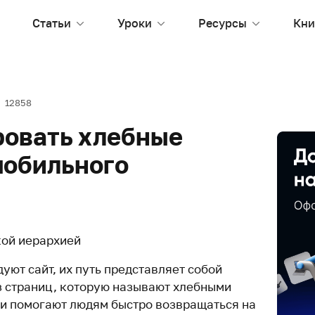
Статьи
Уроки
Ресурсы
Кни
12858
ровать хлебные
мобильного
кой иерархией
уют сайт, их путь представляет собой
 страниц, которую называют хлебными
и помогают людям быстро возвращаться на