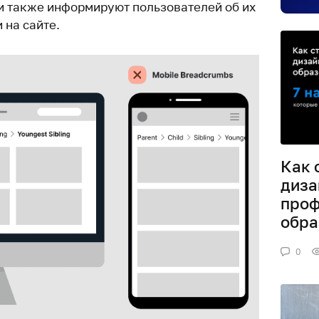
и также информируют пользователей об их
на сайте.
Как 
диза
проф
обра
0