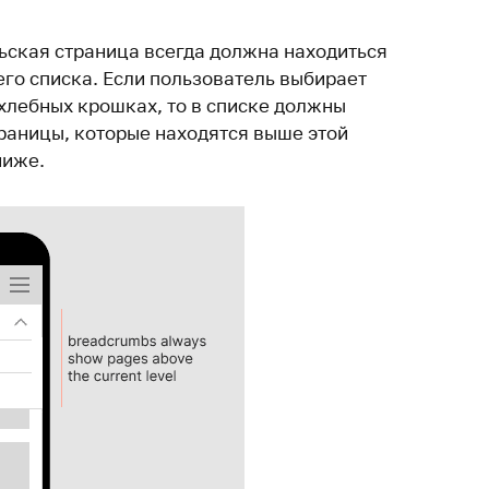
ьская страница всегда должна находиться
го списка. Если пользователь выбирает
хлебных крошках, то в списке должны
траницы, которые находятся выше этой
ниже.