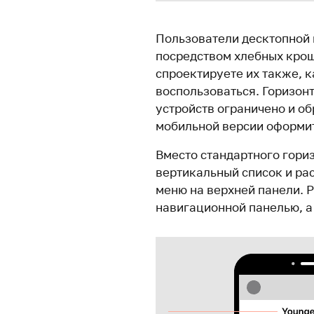
Пользователи десктопной 
посредством хлебных крош
спроектируете их также, к
воспользоваться. Горизон
устройств ограничено и о
мобильной версии оформит
Вместо стандартного гори
вертикальный список и ра
меню на верхней панели. Р
навигационной панелью, а 