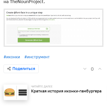
на TheNounProject.
#иконки
#инструмент
0
Поделиться
ЧИТАЙТЕ ДАЛЕЕ
Краткая история иконки-гамбургера