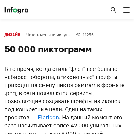
Читать меньше минуты
11256
ДИЗАЙН
50 000 пиктограмм
В то время, когда стиль “флэт” все больше
набирает обороты, а “иконочные” шрифты
приходят на смену пиктограммам в формате
.png, в сети появляются сервисы,
позволяющие создавать шрифты из иконок
под конкретные цели. Один из таких
проектов —
Flaticon
. На данный момент его
база насчитывает более 42 000 уникальных
пиктограмм, а также 8 000 вариаций.