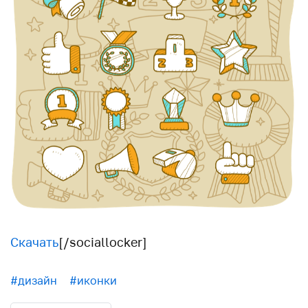
Скачать
[/sociallocker]
#дизайн
#иконки