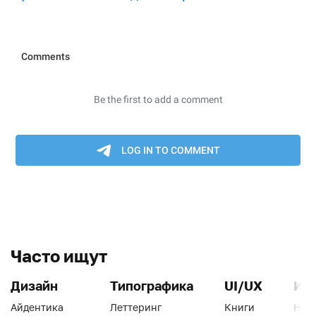
Часто ищут
Дизайн
Типографика
UI/UX
Ин
Айдентика
Леттеринг
Книги
Han