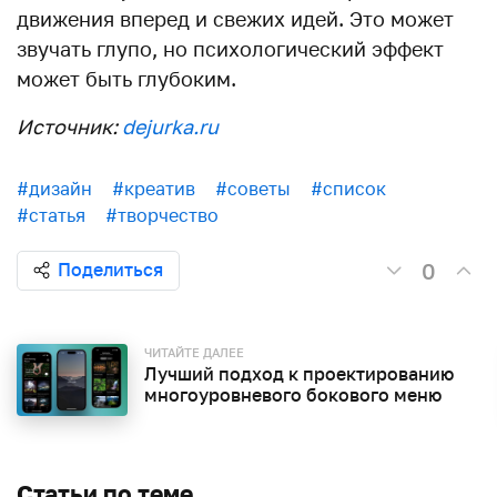
движения вперед и свежих идей. Это может
звучать глупо, но психологический эффект
может быть глубоким.
Источник:
dejurka.ru
#дизайн
#креатив
#советы
#список
#статья
#творчество
0
Поделиться
ЧИТАЙТЕ ДАЛЕЕ
Лучший подход к проектированию
многоуровневого бокового меню
Статьи по теме