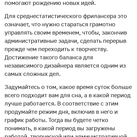
помогают рождению новых идей.
Для среднестатистического фрилансера это
означает, что нужно стараться грамотно
управлять своим временем, чтобы, закончив
административные задачи, сделать перерыв
прежде чем переходить к творчеству.
Достижение такого баланса для
независимого дизайнера является одним из
самых сложных дел.
Задумайтесь о том, какое время суток больше
всего подходит вам для сна, а в какой период
лучше работается. В соответствие с этим
продумайте режим дня, включив в него и
график работы. Тогда вы будете четко
понимать, в какой период вы загружены
работой, творческой или административной,