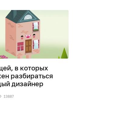
щей, в которых
ен разбираться
ый дизайнер
13887