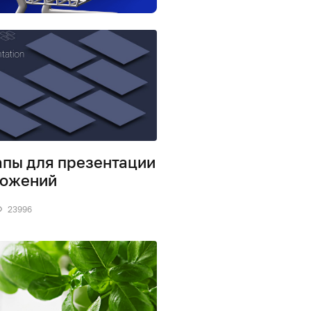
пы для презентации
ложений
23996