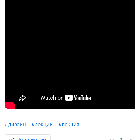
#дизайн
#лекции
#лекция
Поделиться