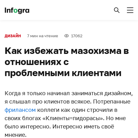
7 мин на чтение
17062
ДИЗАЙН
Как избежать мазохизма в
отношениях с
проблемными клиентами
Когда я только начинал заниматься дизайном,
я слышал про клиентов всякое. Потрепанные
фрилансом
коллеги как один строчили в
своих блогах «Клиенты=пидорасы». Но мне
было интересно. Интересно иметь своё
мнение.