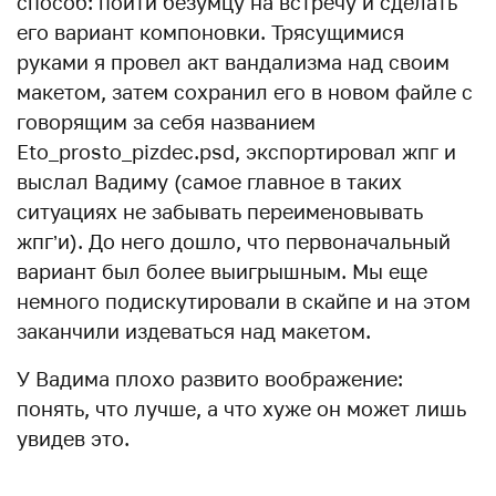
способ: пойти безумцу на встречу и сделать
его вариант компоновки. Трясущимися
руками я провел акт вандализма над своим
макетом, затем сохранил его в новом файле с
говорящим за себя названием
Eto_prosto_pizdec.psd, экспортировал жпг и
выслал Вадиму (самое главное в таких
ситуациях не забывать переименовывать
жпг’и). До него дошло, что первоначальный
вариант был более выигрышным. Мы еще
немного подискутировали в скайпе и на этом
заканчили издеваться над макетом.
У Вадима плохо развито воображение:
понять, что лучше, а что хуже он может лишь
увидев это.