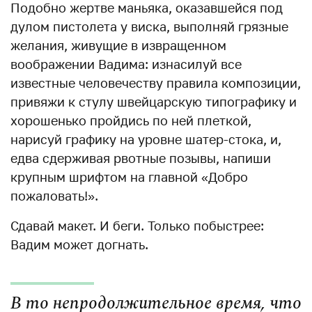
Подобно жертве маньяка, оказавшейся под
дулом пистолета у виска, выполняй грязные
желания, живущие в извращенном
воображении Вадима: изнасилуй все
известные человечеству правила композиции,
привяжи к стулу швейцарскую типографику и
хорошенько пройдись по ней плеткой,
нарисуй графику на уровне шатер-стока, и,
едва сдерживая рвотные позывы, напиши
крупным шрифтом на главной «Добро
пожаловать!».
Сдавай макет. И беги. Только побыстрее:
Вадим может догнать.
В то непродолжительное время, что