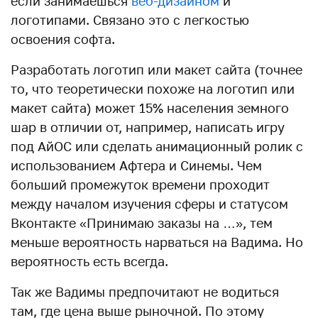
если занимаешься
веб-дизайном
и
логотипами. Связано это с легкостью
освоения софта.
Разработать логотип или макет сайта (точнее
то, что теоретически похоже на логотип или
макет сайта) может 15% населения земного
шар в отличии от, например, написать игру
под АйОС или сделать анимационный ролик с
использованием Афтера и Синемы. Чем
больший промежуток времени проходит
между началом изучения сферы и статусом
Вконтакте «Принимаю заказы на …», тем
меньше вероятность нарваться на Вадима. Но
вероятность есть всегда.
Так же Вадимы предпочитают не водиться
там, где цена выше рыночной. По этому