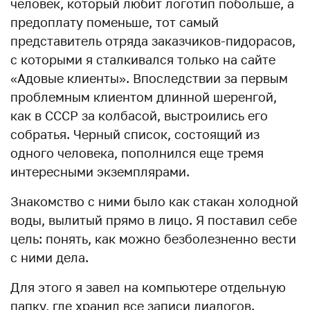
человек, который любит логотип побольше, а
предоплату поменьше, тот самый
представитель отряда заказчиков-пидорасов,
с которыми я сталкивался только на сайте
«Адовые клиенты». Впоследствии за первым
проблемным клиентом длинной шеренгой,
как в СССР за колбасой, выстроились его
собратья. Черный список, состоящий из
одного человека, пополнился еще тремя
интересными экземплярами.
Знакомство с ними было как стакан холодной
воды, вылитый прямо в лицо. Я поставил себе
цель: понять, как можно безболезненно вести
с ними дела.
Для этого я завел на компьютере отдельную
папку, где хранил все записи диалогов.