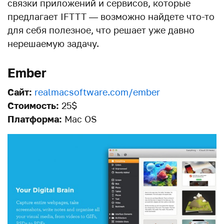
связки приложений и сервисов, которые
предлагает IFTTT — возможно найдете что-то
для себя полезное, что решает уже давно
нерешаемую задачу.
Ember
Сайт:
realmacsoftware.com/ember
Стоимость:
25$
Платформа:
Mac OS