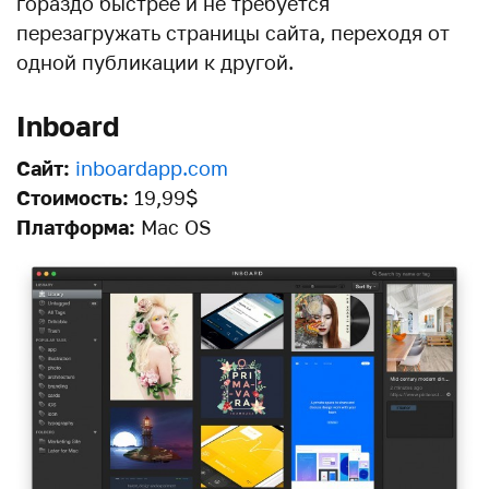
гораздо быстрее и не требуется
перезагружать страницы сайта, переходя от
одной публикации к другой.
Inboard
Сайт:
inboardapp.com
Стоимость:
19,99$
Платформа:
Mac OS