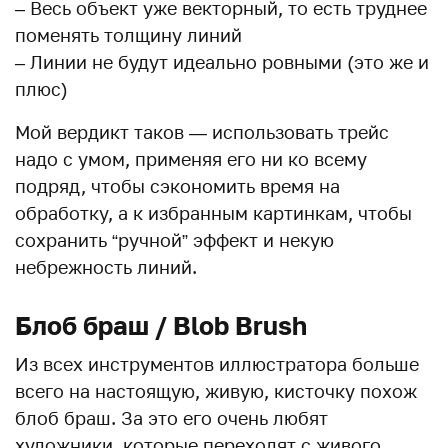
– Весь объект уже векторный, то есть труднее
поменять толщину линий
– Линии не будут идеально ровными (это же и
плюс)
Мой вердикт таков — использовать трейс
надо с умом, применяя его ни ко всему
подряд, чтобы сэкономить время на
обработку, а к избранным картинкам, чтобы
сохранить “ручной” эффект и некую
небрежность линий.
Блоб браш / Blob Brush
Из всех инструментов иллюстратора больше
всего на настоящую, живую, кисточку похож
блоб браш. За это его очень любят
художники, которые переходят с живого