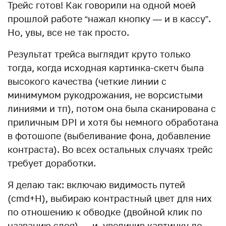
Трейс готов! Как говорили на одной моей
прошлой работе “нажал кнопку — и в кассу”.
Но, увы, все не так просто.
Результат трейса выглядит круто только
тогда, когда исходная картинка-скетч была
высокого качества (четкие линии с
минимумом рукодрожания, не ворсистыми
линиями и тп), потом она была сканирована с
приличным DPI и хотя бы немного обработана
в фотошопе (выбеливание фона, добавление
контраста). Во всех остальных случаях трейс
требует доработки.
Я делаю так: включаю видимость путей
(cmd+H), выбираю контрастный цвет для них
по отношению к обводке (двойной клик по
названию слоя) — и, увеличив картинку до