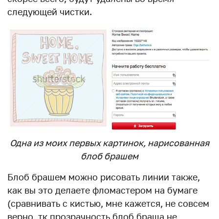
следующей чистки.
Одна из моих первых картинок, нарисованная
блоб брашем
Блоб брашем можно рисовать линии также,
как вы это делаете фломастером на бумаге
(сравнивать с кистью, мне кажется, не совсем
верно, тк прозрачность блоб браша не