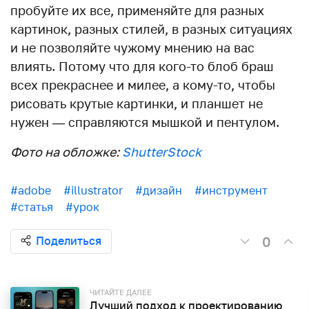
пробуйте их все, применяйте для разных
картинок, разных стилей, в разных ситуациях
и не позволяйте чужому мнению на вас
влиять. Потому что для кого-то блоб браш
всех прекраснее и милее, а кому-то, чтобы
рисовать крутые картинки, и планшет не
нужен — справляются мышкой и пентулом.
Фото на обложке:
ShutterStock
#adobe
#illustrator
#дизайн
#инструмент
#статья
#урок
0
Поделиться
ЧИТАЙТЕ ДАЛЕЕ
Лучший подход к проектированию