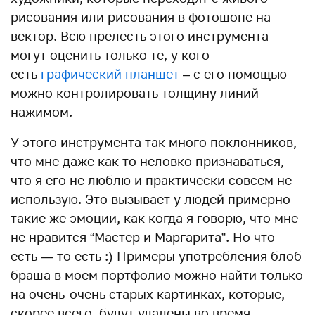
рисования или рисования в фотошопе на
вектор. Всю прелесть этого инструмента
могут оценить только те, у кого
есть
графический планшет
– с его помощью
можно контролировать толщину линий
нажимом.
У этого инструмента так много поклонников,
что мне даже как-то неловко признаваться,
что я его не люблю и практически совсем не
использую. Это вызывает у людей примерно
такие же эмоции, как когда я говорю, что мне
не нравится “Мастер и Маргарита”. Но что
есть — то есть :) Примеры употребления блоб
браша в моем портфолио можно найти только
на очень-очень старых картинках, которые,
скорее всего, будут удалены во время