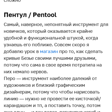
Пентул / Pentool
Самый, наверное, непонятный инструмент для
новичков, который оказывается крайне
удобной и функциональной штукой, когда
узнаешь его поближе. Совсем скоро я
добавлю урок в
магазин
про то, как сделать
кривые Безье своими лучшими друзьями,
потому что сама в свое время потратила на
них немало нервов.
Перо — инструмент наиболее далекий от
художников и близкий графическим
дизайнерам, потому что чтобы нарисовать
линию — нужно не провести ее кисточкой/
карандашом и тп, а поставить точку, потом
еще одну — и так далее, регулируя изгиб и