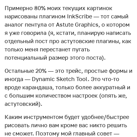
Примерно 80% моих текущих картинок
нарисованы плагином InkScribe — тот самый
аналог пентула от Astute Graphics, о котором
я уже говорила (я, кстати, планирую написать
отдельный пост про астутовские плагины, как
только меня перестанет пугать
потенциальный размер этого поста).
Остальные 20% — это трейс, простые формы и
иногда — Dynamic Sketch Tool. Это что-то
вроде карандаша, только более аккуратный и
с большим количеством настроек (опять же,
астутовский).
Каким инструментом будет удобнее/быстрее
рисовать лично вам кроме вас никто решить
не сможет. Поэтому мой главный совет —