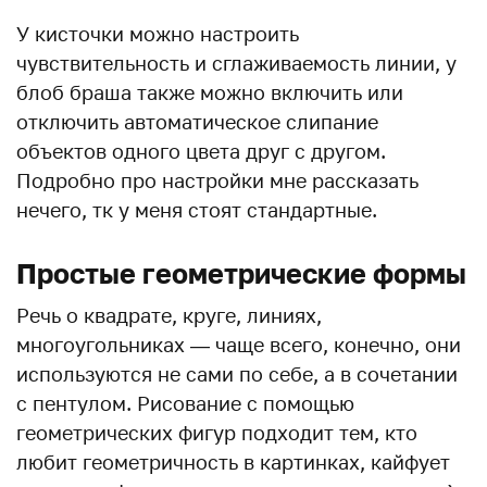
У кисточки можно настроить
чувствительность и сглаживаемость линии, у
блоб браша также можно включить или
отключить автоматическое слипание
объектов одного цвета друг с другом.
Подробно про настройки мне рассказать
нечего, тк у меня стоят стандартные.
Простые геометрические формы
Речь о квадрате, круге, линиях,
многоугольниках — чаще всего, конечно, они
используются не сами по себе, а в сочетании
с пентулом. Рисование с помощью
геометрических фигур подходит тем, кто
любит геометричность в картинках, кайфует