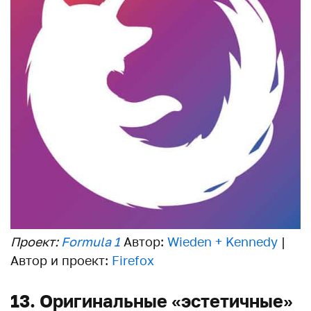
Проект:
Formula 1
Автор:
Wieden + Kennedy
|
Автор и проект:
Firefox
13. Оригинальные «эстетичные»