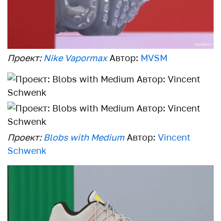
Проект:
Nike Vapormax
Автор:
MVSM
Проект:
Blobs with Medium
Автор:
Vincent
Schwenk