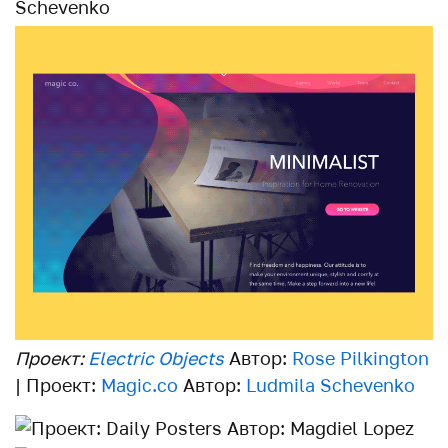
Проект:
Electric Objects
Автор:
Rose Pilkington
| Проект:
Magic.co
Автор:
Ludmila Schevenko