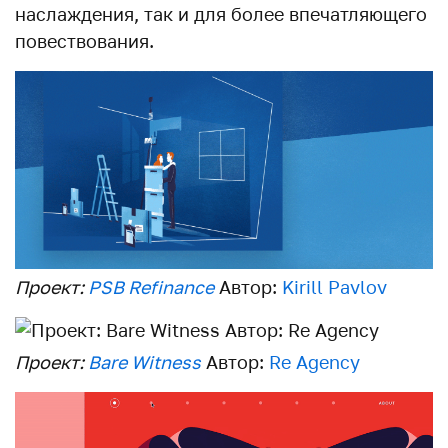
наслаждения, так и для более впечатляющего
повествования.
Проект:
PSB Refinance
Автор:
Kirill Pavlov
Проект:
Bare Witness
Автор:
Re Agency