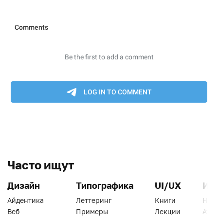
Часто ищут
Дизайн
Типографика
UI/UX
Ин
Айдентика
Леттеринг
Книги
Han
Веб
Примеры
Лекции
Ати