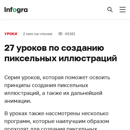
2 мин на чтение
49181
УРОКИ
27 уроков по созданию
пиксельных иллюстраций
Серия уроков, которая поможет освоить
принципы создания пиксельных
иллюстраций, а также их дальнейшей
анимации.
В уроках также нассмотрены несколько
программ, которые наилучшим образом
подходят для создания пиксельных