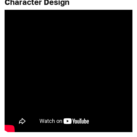
Character Design