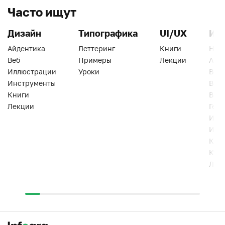
Часто ищут
Дизайн
Типографика
UI/UX
Ин
Айдентика
Леттеринг
Книги
Han
Веб
Примеры
Лекции
Ати
Иллюстрации
Уроки
Веб
Инструменты
Вид
Книги
Виз
Лекции
Геро
Инс
Инт
Кни
Кур
Лек