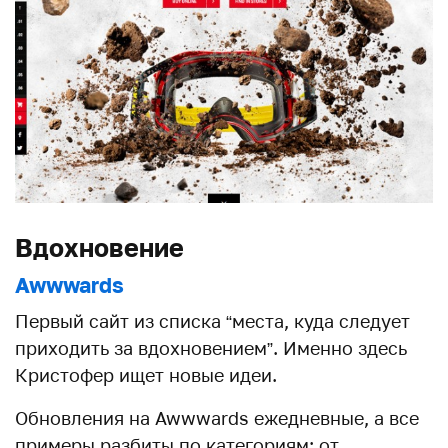
Вдохновение
Awwwards
Первый сайт из списка “места, куда следует
приходить за вдохновением”. Именно здесь
Кристофер ищет новые идеи.
Обновления на Awwwards ежедневные, а все
примеры разбиты по категориям: от