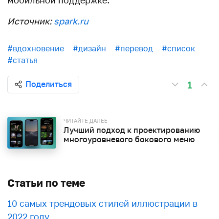
мобильной поддержке.
Источник:
spark.ru
#вдохновение
#дизайн
#перевод
#список
#статья
1
Поделиться
ЧИТАЙТЕ ДАЛЕЕ
Лучший подход к проектированию
многоуровневого бокового меню
Статьи по теме
10 самых трендовых стилей иллюстрации в
2022 году