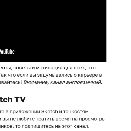
енты, советы и мотивация для всех, кто
 Так что если вы задумывались о карьере в
ывайтесь!
Внимание, канал англоязычный.
tch TV
е в приложении Sketch и тонкостям
 вы не любите тратить время на просмотры
иков, то подпишитесь на этот канал.