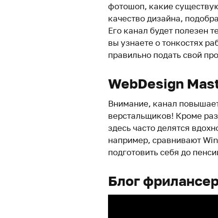
фотошоп, какие существую
качество дизайна, подобра
Его канал будет полезен т
вы узнаете о тонкостях ра
правильно подать свой про
WebDesign Mast
Внимание, канал повышает
верстальщиков! Кроме раз
здесь часто делятся вдох
например, сравнивают Win
подготовить себя до пенс
Блог фрилансер