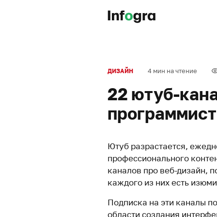
4 мин на чтение
ДИЗАЙН
22 ютуб-кана
программист
Ютуб разрастается, ежедн
профессионального контен
каналов про веб-дизайн, 
каждого из них есть изюми
Подписка на эти каналы п
области создания интерфе