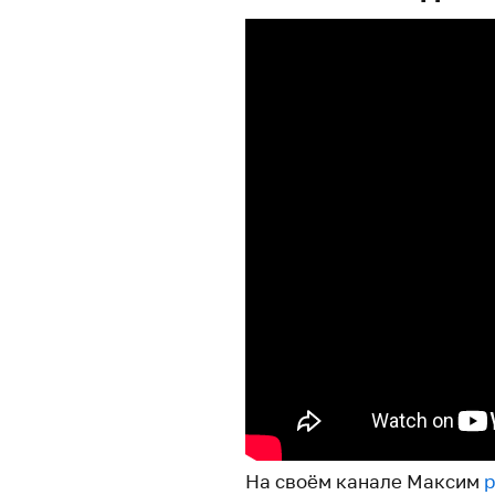
На своём канале Максим
р