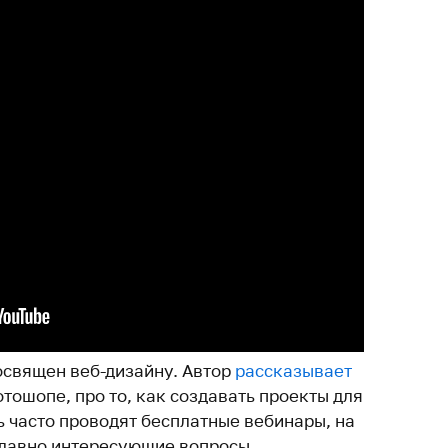
освящен веб-дизайну. Автор
рассказывает
отошопе, про то, как создавать проекты для
ь часто проводят бесплатные вебинары, на
 давно интересующие вопросы.