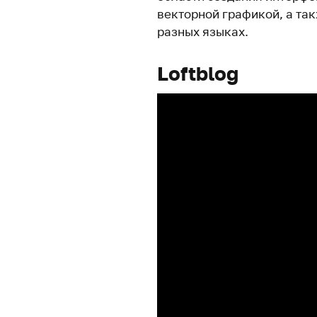
векторной графикой, а та
разных языках.
Loftblog