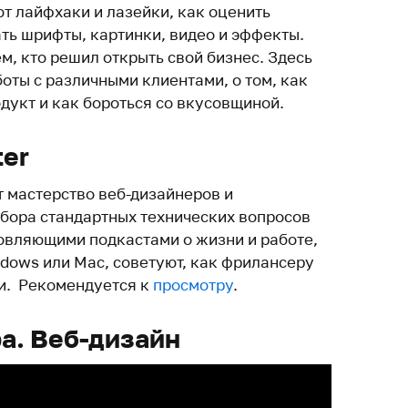
т лайфхаки и лазейки, как оценить
ть шрифты, картинки, видео и эффекты.
ем, кто решил открыть свой бизнес. Здесь
боты с различными клиентами, о том, как
дукт и как бороться со вкусовщиной.
er
 мастерство веб-дизайнеров и
бора стандартных технических вопросов
новляющими подкастами о жизни и работе,
dows или Mac, советуют, как фрилансеру
ии. Рекомендуется к
просмотру
.
а. Веб-дизайн