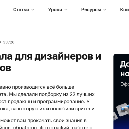
Статьи
Уроки
Ресурсы
Кни
33726
ла для дизайнеров и
ов
евно производится всё больше
та. Мы сделали подборку из 22 лучших
пост-продакшн и программирование. У
нка, за которую их и полюбили зрители.
оможет вам прокачать свои знания в
йсов, обработке фотографий, работе с