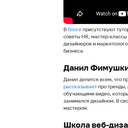
В
блоге
присутствуют туто
советы HR, мастер-классы
дизайнеров и маркетолого
бизнеса.
Данил Фимушк
Данил делится всем, что 
рассказывает
про тренды, 
обучающими видео, которы
занимался дизайном. В сво
мастером.
Школа веб-диз