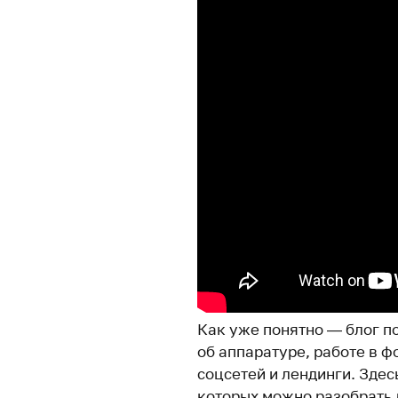
Как уже понятно — блог п
об аппаратуре, работе в ф
соцсетей и лендинги. Здес
которых можно разобрать