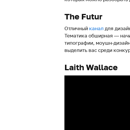
The Futur
Отличный
канал
для дизай
Тематика обширная — начи
типографии, моушн-дизайн
выделить вас среди конку
Laith Wallace