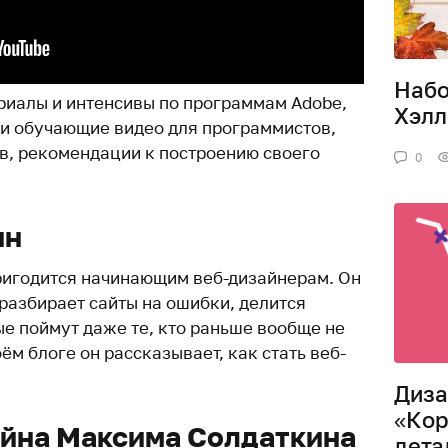
Набо
риалы и интенсивы по программам Adobe,
Хэлл
 и обучающие видео для программистов,
в, рекомендации к построению своего
0
ин
пригодится начинающим веб-дизайнерам. Он
разбирает сайты на ошибки, делится
е поймут даже те, кто раньше вообще не
ём блоге он рассказывает, как стать веб-
Диза
«Кор
айна Максима Солдаткина
дета