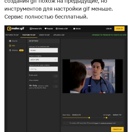
создания gif похож на предыдущие, но
инструментов для настройки gif меньше.
Сервис полностью бесплатный.