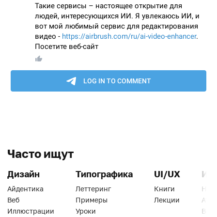
Часто ищут
Дизайн
Типографика
UI/UX
Ин
Айдентика
Леттеринг
Книги
Han
Веб
Примеры
Лекции
Ати
Иллюстрации
Уроки
Веб