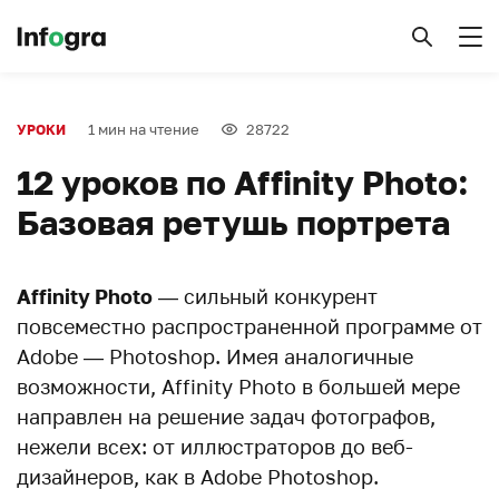
1 мин на чтение
28722
УРОКИ
12 уроков по Affinity Photo:
Базовая ретушь портрета
Affinity Photo
— сильный конкурент
повсеместно распространенной программе от
Adobe — Photoshop. Имея аналогичные
возможности, Affinity Photo в большей мере
направлен на решение задач фотографов,
нежели всех: от иллюстраторов до веб-
дизайнеров, как в Adobe Photoshop.