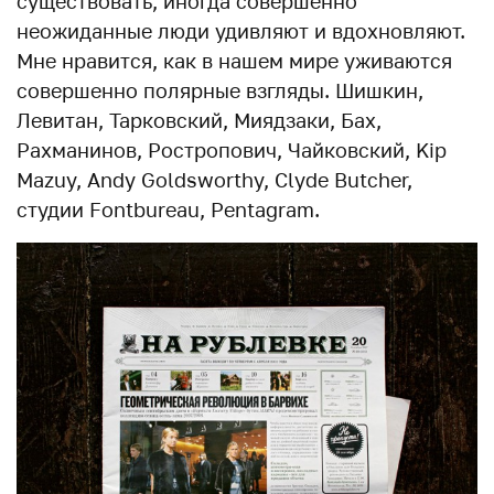
существовать, иногда совершенно
неожиданные люди удивляют и вдохновляют.
Мне нравится, как в нашем мире уживаются
совершенно полярные взгляды. Шишкин,
Левитан, Тарковский, Миядзаки, Бах,
Рахманинов, Ростропович, Чайковский, Kip
Mazuy, Andy Goldsworthy, Clyde Butcher,
студии Fontbureau, Pentagram.