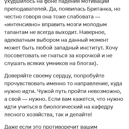
ухудшилось на фоне падения мотивации
преподавателей. Да, появилась Британка, но
честно говоря она тоже слабовата —
«интенсивно» вправить мозги молодым
талантам не всегда выходит. Наверное,
адекватным выбором на данный момент
может быть любой западный институт. Хочу
посоветовать не гнаться за корочкой и не
слушать всяких умников на блогах).
Доверяйте своему сердцу, попробуйте
прочувствовать именно то направление, куда
нужно идти. Чужой путь пройти невозможно,
а свой — нужно. Если вам кажется, что нужно
идти учиться в биологический на кафедру
лесного хозяйства, так и делайте!
Даже если это противоречит вашим