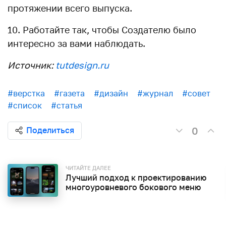
протяжении всего выпуска.
10. Работайте так, чтобы Создателю было
интересно за вами наблюдать.
Источник:
tutdesign.ru
#верстка
#газета
#дизайн
#журнал
#совет
#список
#статья
0
Поделиться
ЧИТАЙТЕ ДАЛЕЕ
Лучший подход к проектированию
многоуровневого бокового меню