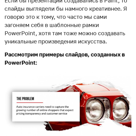
Если бы презентации создавались в Paint, то
слайды выглядели бы намного креативнее. Я
говорю это к тому, что часто мы сами
загоняем себя в шаблонные рамки
PowerPoint, хотя там тоже можно создавать
уникальные произведения искусства.
Рассмотрим примеры слайдов, созданных в
PowerPoint: