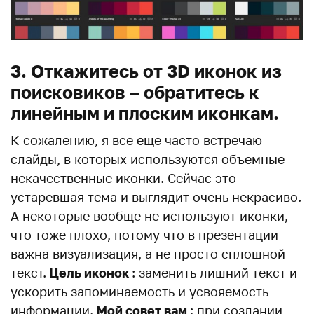
3. Откажитесь от 3D иконок из
поисковиков – обратитесь к
линейным и плоским иконкам.
К сожалению, я все еще часто встречаю
слайды, в которых используются объемные
некачественные иконки. Сейчас это
устаревшая тема и выглядит очень некрасиво.
А некоторые вообще не используют иконки,
что тоже плохо, потому что в презентации
важна визуализация, а не просто сплошной
текст.
Цель иконок
: заменить лишний текст и
ускорить запоминаемость и усвояемость
информации.
Мой совет вам
: при создании