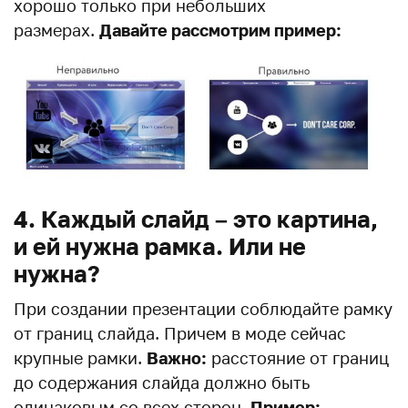
хорошо только при небольших
размерах.
Давайте рассмотрим пример:
4. Каждый слайд – это картина,
и ей нужна рамка. Или не
нужна?
При создании презентации соблюдайте рамку
от границ слайда. Причем в моде сейчас
крупные рамки.
Важно:
расстояние от границ
до содержания слайда должно быть
одинаковым со всех сторон.
Пример: