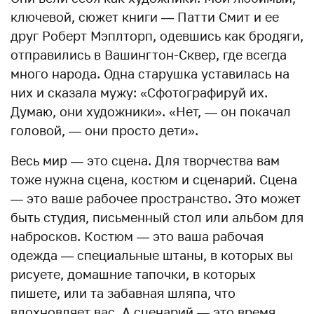
ключевой, сюжет книги — Патти Смит и ее
друг Роберт Мэплторп, одевшись как бродяги,
отправились в Вашингтон-Сквер, где всегда
много народа. Одна старушка уставилась на
них и сказала мужу: «Сфотографируй их.
Думаю, они художники». «Нет, — он покачал
головой, — они просто дети».
Весь мир — это сцена. Для творчества вам
тоже нужна сцена, костюм и сценарий. Сцена
— это ваше рабочее пространство. Это может
быть студия, письменный стол или альбом для
набросков. Костюм — это ваша рабочая
одежда — специальные штаны, в которых вы
рисуете, домашние тапочки, в которых
пишете, или та забавная шляпа, что
вдохновляет вас. А сценарий — это время.