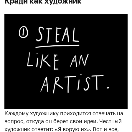
Кради как художник
Каждому художнику приходится отвечать на
вопрос, откуда он берет свои идеи. Честный
художник ответит: «Я ворую их». Вот и все,