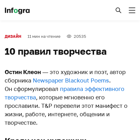
11 мин на чтение
20535
ДИЗАЙН
10 правил творчества
Остин Клеон
— это художник и поэт, автор
сборника
Newspaper Blackout Poems
.
Он сформулировал
правила эффективного
творчества
, которые мгновенно его
прославили. T&P перевели этот манифест о
жизни, работе, интернете, общении и
творчестве.