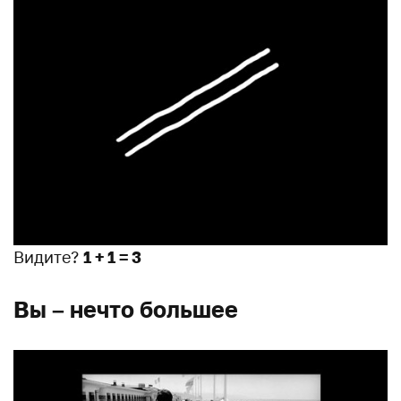
Видите?
1 + 1 = 3
Вы – нечто большее