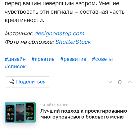
перед вашим неверящим взором. Умение
чувствовать эти сигналы – составная часть
креативности.
Источник:
designonstop.com
Фото на обложке:
ShutterStock
#дизайн
#креатив
#развитие
#советы
#список
0
Поделиться
ЧИТАЙТЕ ДАЛЕЕ
Лучший подход к проектированию
многоуровневого бокового меню