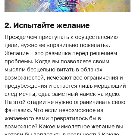
2. Испытайте желание
Прежде чем приступать к осуществлению
цели, нужно ее «правильно пожелать».
Желание – это разминка перед решением
проблемы. Когда вы позволяете своим
мыслям бесцельно витать в облаках
возможностей, исчезают все ограничения и
предубеждения и остается лишь мерцающий
след мечты, едва заметный намек на идею.
На этой стадии не нужно ограничивать свою
фантазию. Что если невозможное из
желаемого вами превратилось бы в
возможное? Какое мимолетное желание вы
хотели бы воплотить в реальность? Какую